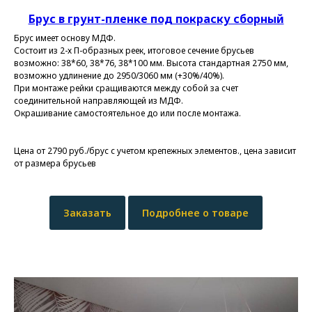
Брус в грунт
-
пленке под покраску сборный
Брус имеет основу МДФ.
Состоит из 2-х П-образных реек, итоговое сечение брусьев
возможно: 38*60, 38*76, 38*100 мм. Высота стандартная 2750 мм,
возможно удлинение до 2950/3060 мм (+30%/40%).
При монтаже рейки сращиваются между собой за счет
соединительной направляющей из МДФ.
Окрашивание самостоятельное до или после монтажа.
Цена от 2790 руб./брус с учетом крепежных элементов., цена зависит
от размера брусьев
Заказать
Подробнее о товаре