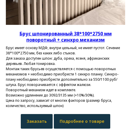
Брус шпонированный 38*100*2750 мм
поворотн
ый
+ синхро механизм
Брус имеет основу МДФ, внутри цельный, не имеет пустот. Сечение
38*100*2750 мм, без каких либо стыков.
Для заказа доступен шпон: дуба, ореха, ясеня, африканских
деревьев. Любая тонировка.
Монтаж таких брусьев осуществляется с помощью поворотных
механизмов + необходимо приобрести 1 синхро планку. Синхро-
плану необходимо приобрести дополнительно за 550/1100 руб/
штука. Брус поворачивается с эффектом жалюзи.
Поворотный механизм идет в комплекте.
Возможно удлинение до 3092/3135 мм (+10%/30%).
Цена по запросу, зависит от многих факторов (размер бруса,
количество, используемый шпон)
Заказать
Подробнее о товаре