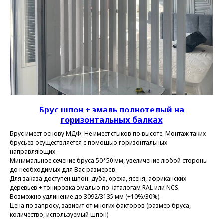
Брус шпон + эмаль полнотелый на
горизонтальных балках
Брус имеет основу МДФ. Не имеет стыков по высоте. Монтаж таких
брусьев осуществляется с помощью горизонтальных
направляющих.
Минимальное сечение бруса 50*50 мм, увеличение любой стороны
до необходимых для Вас размеров.
Для заказа доступен шпон: дуба, ореха, ясеня, африканских
деревьев + тонировка эмалью по каталогам RAL или NCS.
Возможно удлинение до 3092/3135 мм (+10%/30%).
Цена по запросу, зависит от многих факторов (размер бруса,
количество, используемый шпон)