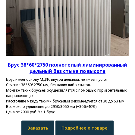
Брус 38*60*2750
полнотелый ламинированный
цельный без стыка по высоте
Брус имеет основу МДФ, внутри цельный, не имеет пустот.
Сечение 38*60*2750 мм, без каких либо стыков.
Монтаж таких брусьев осуществляется с помощью горизонтальных
направляющих.
Расстояние между такими брусьями рекомендуется от 38 до 53 мм.
Возможно удлинение до 2950/3060 мм (+30%/40%).
Цена от 2900 руб./за 1 брус.
Заказать
Подробнее о товаре