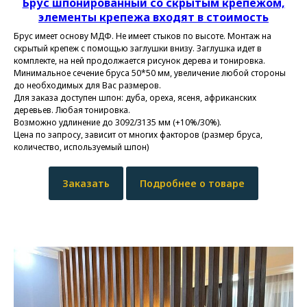
Брус
шпонированный
со скрытым крепежом,
элементы крепежа входят в стоимость
Брус имеет основу МДФ. Не имеет стыков по высоте. Монтаж на
скрытый крепеж с помощью заглушки внизу. Заглушка идет в
комплекте, на ней продолжается рисунок дерева и тонировка.
Минимальное сечение бруса 50*50 мм, увеличение любой стороны
до необходимых для Вас размеров.
Для заказа доступен шпон: дуба, ореха, ясеня, африканских
деревьев. Любая тонировка.
Возможно удлинение до 3092/3135 мм (+10%/30%).
Цена по запросу, зависит от многих факторов (размер бруса,
количество, используемый шпон)
Заказать
Подробнее о товаре