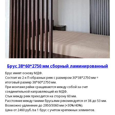
Брус 38*60*2750 мм сборный ламинированный
Брус имеет основу МДФ.
Состоит из 2-х П-образных реек с размером 30*38*2750 мм =
итоговый размер 38*60*2750 мм.
При монтаже рейки сращиваются между собой за счет
соединительной направляющей из МДФ.
Стык между реек приходится на сторону 60 мм.
Расстояние между такими брусьями рекомендуется от 38 до 53 мм.
Возможно удлинение до 2950/3060 мм (+30%/40%).
Цена от 2460 руб./за 1 брус с учетом крепежных элементов.