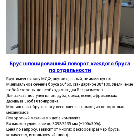
Брус
шпонированный
поворот каждого бруса
по отдельности
Брус имеет основу МДФ, внутри цельный, не имеет пустот.
Минимальное сечение бруса 50*60, стандартное 38*100. Увеличение
любой стороны до необходимых для Вас размеров.
Для заказа доступен шпон: дуба, ореха, ясеня, африканских
деревьев. Любая тонировка.
Монтаж таких брусьев осуществляется с помощью поворотных
механизмов.
Поворотный механизм идет в комплекте.
Возможно удлинение до 3092/3135 мм (+10%/30%).
Цена по запросу, зависит от многих факторов (размер бруса,
количество, используемый шпон)