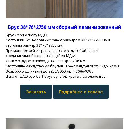
Брус 38*76*2750 мм
сборный ламинированный
Брус имеет основу МДФ.
Состоит из 2-х П-образных реек с размером 38*38*2750 мм =
итоговый размер 38*76*2750 мм.
При монтаже рейки сращиваются между собой за счет
соединительной направляющей из МДФ.
Стык между реек приходится на сторону 76 мм.
Расстояние между такими брусьями рекомендуется от 38 до 57 мм.
Возможно удлинение до 2950/3060 мм (+30%/40%).
Цена от 2720 руб./за 1 брус с учетом крепежных элементов.
Заказать
Подробнее о товаре