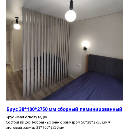
Брус 38*100*2750 мм
сборный ламинированный
Брус имеет основу МДФ.
Состоит из 2-х П-образных реек с размером 50*38*2750 мм =
итоговый размер 38*100*2750 мм.