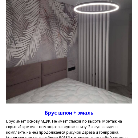
Брус шпон + эмаль
Брус имеет основу МДФ. Не имеет стыков по высоте. Монтаж на
скрытый крепеж с помощью заглушки внизу. Заглушка идет в
комплекте, на ней продолжается рисунок дерева и тонировка.
Минимальное сечение бруса 50*50 мм, увеличение любой стороны