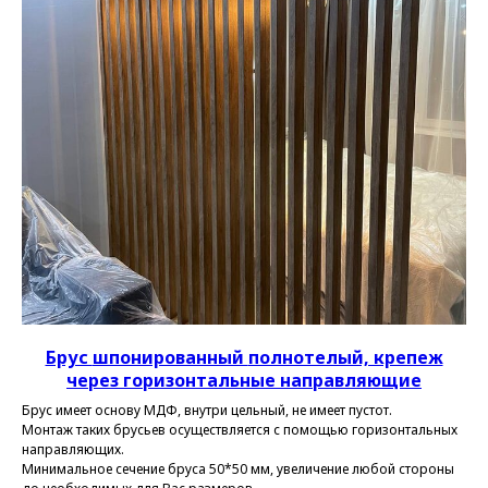
Брус
шпонированный
полнотелый, крепеж
через горизонтальные направляющие
Брус имеет основу МДФ, внутри цельный, не имеет пустот.
Монтаж таких брусьев осуществляется с помощью горизонтальных
направляющих.
Минимальное сечение бруса 50*50 мм, увеличение любой стороны