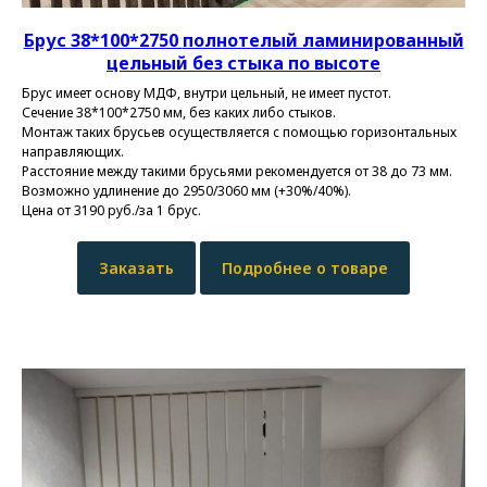
Брус 38*100*2750
полнотелый ламинированный
цельный без стыка по высоте
Брус имеет основу МДФ, внутри цельный, не имеет пустот.
Сечение 38*100*2750 мм, без каких либо стыков.
Монтаж таких брусьев осуществляется с помощью горизонтальных
направляющих.
Расстояние между такими брусьями рекомендуется от 38 до 73 мм.
Возможно удлинение до 2950/3060 мм (+30%/40%).
Цена от 3190 руб./за 1 брус.
Заказать
Подробнее о товаре