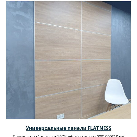
Универсальные панели FLATNESS
Стоимость за 1 штуку от 1675 руб. в размере 400*1000*10 мм