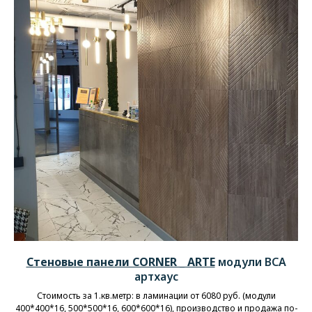
Стеновые панели CORNER _ ARTE
модули BCA
артхаус
Стоимость за 1.кв.метр: в ламинации от 6080 руб. (модули
400*400*16, 500*500*16, 600*600*16), производство и продажа по-