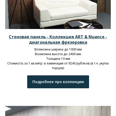
Стеновая панель -
Коллекция ART &
N
uance
-
диагональная фрезеровка
Возможна ширина до 1000 мм
Возможна высота до 2400 мм
Толщина 10 мм
Стоимость за 1.кв.метр: в ламинации от 9240 руб/м.кв.(в т.ч. укутка
торцов)
Подробнее про коллекцию