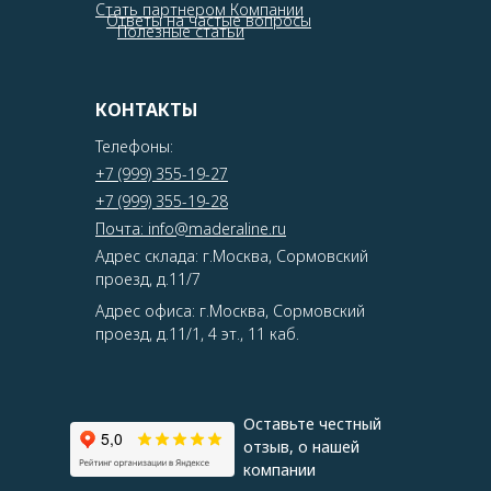
Стать партнером Компании
Ответы на частые вопросы
Полезные статьи
КОНТАКТЫ
Телефоны:
+7 (999) 355-19-27
+7 (999) 355-19-28
Почта: info@maderaline.ru
Адрес склада: г.Москва, Сормовский
проезд, д.11/7
Адрес офиса: г.Москва, Сормовский
проезд, д.11/1, 4 эт., 11 каб.
Оставьте честный
отзыв, о нашей
компании