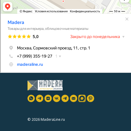
© 2026 MaderaLine.ru