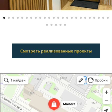
Смотреть реализованные проекты
Madera Interior Line
Товары для интерьера в Москве
Облицовочные материалы в Москве