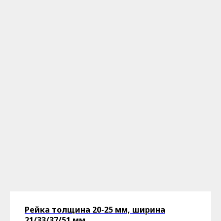
Рейка толщина 20-25 мм, ширина
21/33/37/51 мм