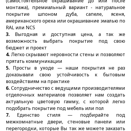
(самостоятельное окрашивание до или после
монтажа), премиальный вариант - натуральное
покрытие шпоном дуба, сапеле, ясеня,
американского ореха или окрашивание эмалью по
RAL или NCS
3.
Выгодная и доступная цена, а так же
возможность выбрать покрытие под свою
бюджет и проект
4.
Легко скрывают неровности стены и позволяют
прятать коммуникации
5.
Просты в уходе — наши покрытия не раз
доказывали свою устойчивость к бытовым
воздействиям на практике
6.
Сотрудничество с ведущими производителями
отделочных материалов позволяет нам создать
актуальную цветовую гамму, с которой легко
подобрать покрытие под мебель или пол
7.
Единство стиля — подбирайте под
межкомнатные двери, стеновые панели или
перегородки, которые Вы так же можете заказать