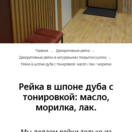
Главная
Декоративные рейки
→
→
Декоративные рейки в натуральном покрытии (шпон)
→
Рейка в шпоне дуба с тонировкой: масло / лак / морилка
Рейка в шпоне дуба с
тонировкой: масло,
морилка, лак.
Мы делаем рейки только из