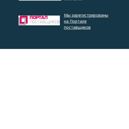
Мы зарегистрированы
на Портале
поставщиков