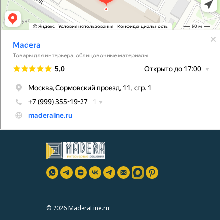
© 2026 MaderaLine.ru