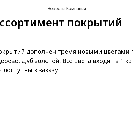
Новости Компании
ссортимент покрытий
окрытий дополнен тремя новыми цветами п
дерево, Дуб золотой. Все цвета входят в 1 к
 доступны к заказу