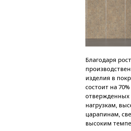
Благодаря рост
производствен
изделия в пок
состоит на 70%
отвержденных 
нагрузкам, выс
царапинам, све
высоким темпер