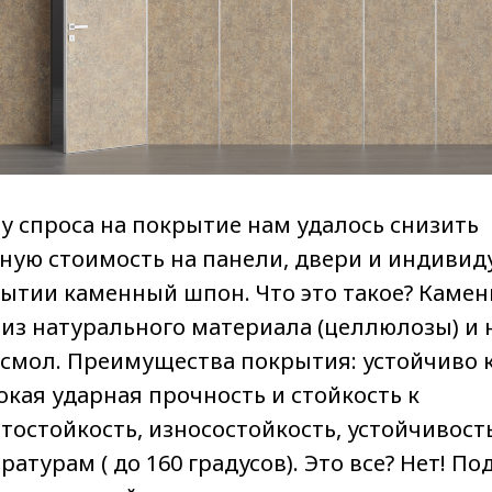
у спроса на покрытие нам удалось снизить
ную стоимость на панели, двери и индиви
рытии каменный шпон. Что это такое? Каме
 из натурального материала (целлюлозы) и 
смол. Преимущества покрытия: устойчиво 
окая ударная прочность и стойкость к
тостойкость, износостойкость, устойчивост
атурам ( до 160 градусов). Это все? Нет! По