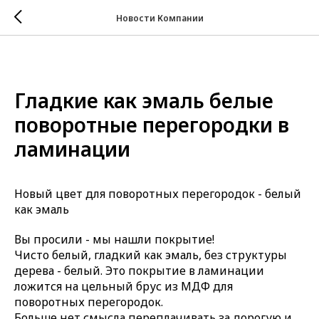
Новости Компании
Гладкие как эмаль белые
поворотные перегородки в
ламинации
Новый цвет для поворотных перегородок - белый
как эмаль
Вы просили - мы нашли покрытие!
Чисто белый, гладкий как эмаль, без структуры
дерева - белый. Это покрытие в ламинации
ложится на цельный брус из МДФ для
поворотных перегородок.
Больше нет смысла переплачивать за дорогую и