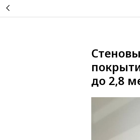
Стеновы
покрыти
до 2,8 м