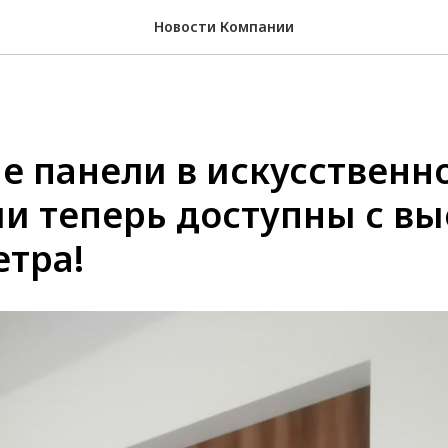
Новости Компании
е панели в искусственн
и теперь доступны с вы
етра!